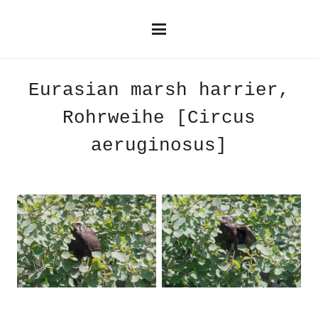
Eurasian marsh harrier,
Rohrweihe [Circus
aeruginosus]